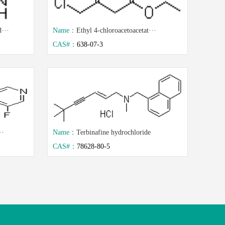
···
Name：
Ethyl 4-chloroacetoacetat···
CAS#：
638-07-3
··
Name：
Terbinafine hydrochloride
CAS#：
78628-80-5