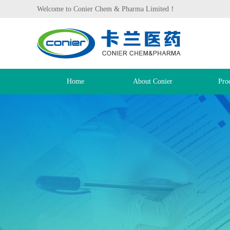
Welcome to Conier Chem & Pharma Limited！
Home
About Conier
Pro