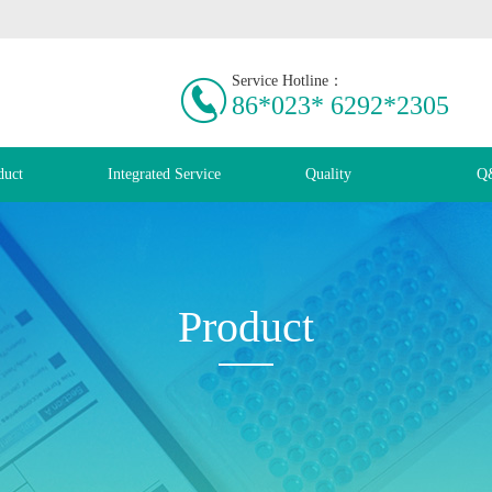
Service Hotline：
86*023* 6292*2305
duct
Integrated Service
Quality
Q
Product