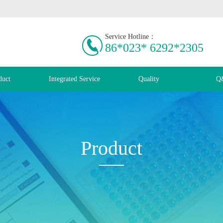
Service Hotline：
86*023* 6292*2305
duct
Integrated Service
Quality
Q
Product