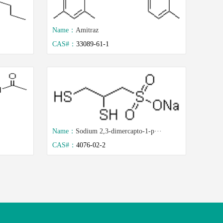
Name：
Amitraz
CAS#：
33089-61-1
Name：
Sodium 2,3-dimercapto-1-p···
CAS#：
4076-02-2