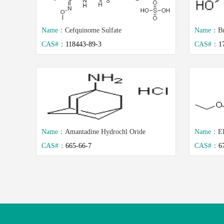
Name：
Cefquinome Sulfate
Name：
B
CAS#：
118443-89-3
CAS#：
1
Name：
Amantadine Hydrochl Oride
Name：
El
CAS#：
665-66-7
CAS#：
6